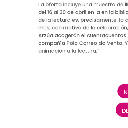
La oferta incluye una muestra de i
del 16 al 30 de abril en la en la bi
de la lectura es, precisamente, lo
mes, con motivo de la celebración, 
Arzúa acogerán el cuentacuentos 
compañía Polo Correo do Vento. Y
animación a la lectura.
“
N
D