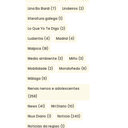
Lina Bo Bardi
(7)
Lindeiros
(2)
literatura galega
(1)
Lo Que Yo Te Digo
(2)
Ludantia
(4)
Madrid
(4)
Malpica
(18)
Medio ambiente
(3)
Miño
(3)
Mobilidade
(2)
Mondoñedo
(6)
Málaga
(9)
Nenas nenos e adolescentes
(258)
News
(41)
NH Diario
(10)
Nius Diario
(1)
Noticia
(243)
Noticias da regiao
(1)