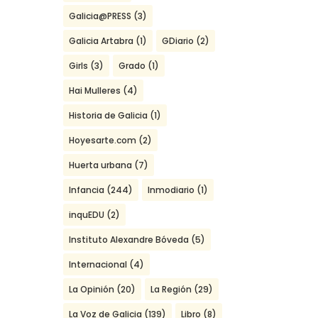
Galicia@PRESS
(3)
Galicia Artabra
(1)
GDiario
(2)
Girls
(3)
Grado
(1)
Hai Mulleres
(4)
Historia de Galicia
(1)
Hoyesarte.com
(2)
Huerta urbana
(7)
Infancia
(244)
Inmodiario
(1)
inquEDU
(2)
Instituto Alexandre Bóveda
(5)
Internacional
(4)
La Opinión
(20)
La Región
(29)
La Voz de Galicia
(139)
Libro
(8)