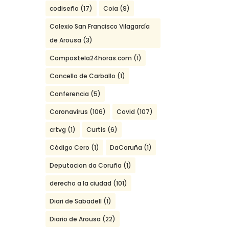
codiseño
(17)
Coia
(9)
Colexio San Francisco Vilagarcía
de Arousa
(3)
Compostela24horas.com
(1)
Concello de Carballo
(1)
Conferencia
(5)
Coronavirus
(106)
Covid
(107)
crtvg
(1)
Curtis
(6)
Código Cero
(1)
DaCoruña
(1)
Deputacion da Coruña
(1)
derecho a la ciudad
(101)
Diari de Sabadell
(1)
Diario de Arousa
(22)