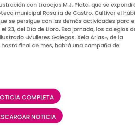
lustración con trabajos M.J. Plata, que se expondr
blioteca municipal Rosalía de Castro. Cultivar el háb
 que se persigue con las demás actividades para 
el 23, del Día de Libro. Esa jornada, los colegios d
ilustrado
«Mulleres Galegas. Xela Arias»
, de la
 hasta final de mes, habrá una campaña de
OTICIA COMPLETA
ESCARGAR NOTICIA