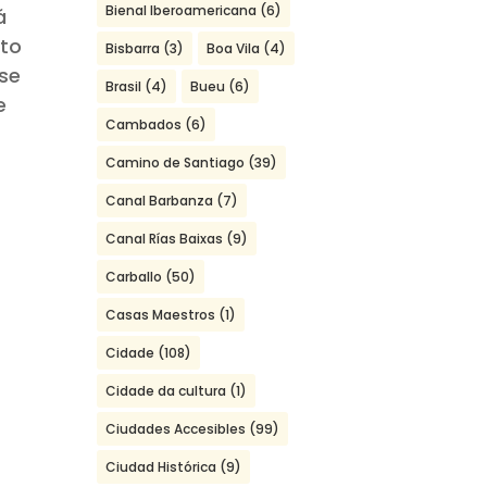
Bienal Iberoamericana
(6)
á
ito
Bisbarra
(3)
Boa Vila
(4)
ese
Brasil
(4)
Bueu
(6)
e
Cambados
(6)
Camino de Santiago
(39)
Canal Barbanza
(7)
Canal Rías Baixas
(9)
Carballo
(50)
Casas Maestros
(1)
Cidade
(108)
Cidade da cultura
(1)
Ciudades Accesibles
(99)
Ciudad Histórica
(9)