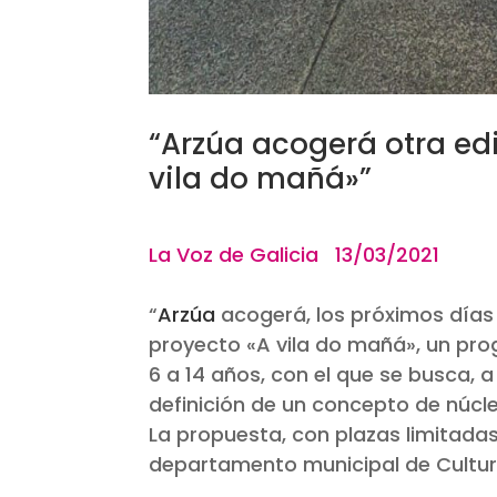
“Arzúa acogerá otra ed
vila do mañá»”
La Voz de G
“
Arzúa
acogerá, los próximos días 29
proyecto «
A vila do mañá»
, un pr
6 a 14 años, con el que se busca, a 
definición de un concepto de núcle
La propuesta, con plazas limitada
departamento municipal de Cultur