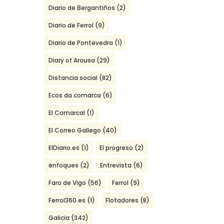
Diario de Bergantiños
(2)
Diario de Ferrol
(9)
Diario de Pontevedra
(1)
Diary of Arousa
(29)
Distancia social
(82)
Ecos da comarca
(6)
El Comarcal
(1)
El Correo Gallego
(40)
ElDiario.es
(1)
El progreso
(2)
enfoques
(2)
Entrevista
(6)
Faro de Vigo
(56)
Ferrol
(9)
Ferrol360.es
(1)
Flotadores
(8)
Galicia
(342)