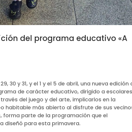
ición del programa educativo «A
alicia 13/03/202
, 30 y 31, y el 1 y el 5 de abril, una nueva edición 
ograma de carácter educativo, dirigido a escolare
través del juego y del arte, implicarlos en la
o habitable más abierto al disfrute de sus vecino
s, forma parte de la programación que el
a diseñó para esta primavera.