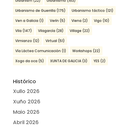
Urbanism
(22)
Urbanismo
(153)
Urbanismo de Guerrilla
(175)
Urbanismo táctico
(121)
Ven a Galicia
(1)
Verín
(5)
Viena
(2)
Vigo
(10)
Vila
(147)
Vilagarcía
(28)
Village
(22)
Vimianzo
(12)
Virtual
(51)
Vía Láctea Comunicación
(1)
Workshops
(22)
Xogo da oca
(5)
XUNTA DE GALICIA
(3)
YES
(2)
Histórico
Xullo 2026
Xuño 2026
Maio 2026
Abril 2026