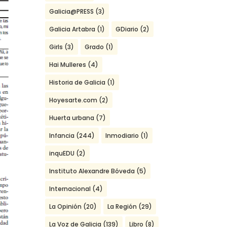
Galicia@PRESS
(3)
Galicia Artabra
(1)
GDiario
(2)
Girls
(3)
Grado
(1)
Hai Mulleres
(4)
Historia de Galicia
(1)
Hoyesarte.com
(2)
Huerta urbana
(7)
Infancia
(244)
Inmodiario
(1)
inquEDU
(2)
Instituto Alexandre Bóveda
(5)
Internacional
(4)
La Opinión
(20)
La Región
(29)
La Voz de Galicia
(139)
Libro
(8)