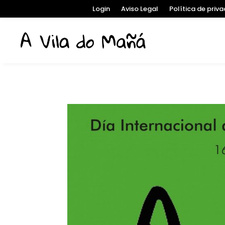
Login
Aviso Legal
Política de priv