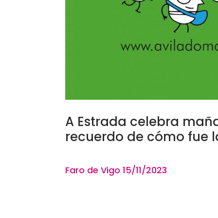
A Estrada celebra maña
recuerdo de cómo fue la
Faro de Vigo 15
/11
/