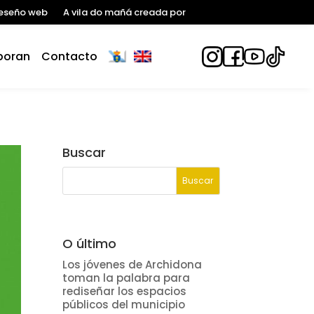
eseño web
A vila do mañá creada por
boran
Contacto
Buscar
O último
Los jóvenes de Archidona
toman la palabra para
rediseñar los espacios
públicos del municipio