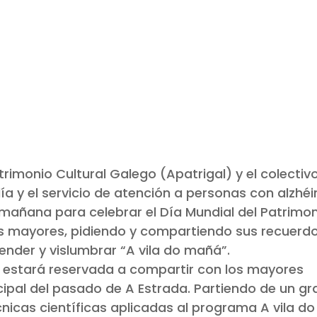
rimonio Cultural Galego (Apatrigal) y el colectiv
ía y el servicio de atención a personas con alzhé
 mañana para celebrar el Día Mundial del Patrimon
los mayores, pidiendo y compartiendo sus recuerd
tender y vislumbrar “A vila do mañá”.
- estará reservada a compartir con los mayores
ipal del pasado de A Estrada. Partiendo de un gr
écnicas científicas aplicadas al programa A vila do