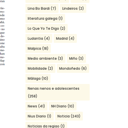
Lina Bo Bardi
(7)
Lindeiros
(2)
literatura galega
(1)
Lo Que Yo Te Digo
(2)
Ludantia
(4)
Madrid
(4)
Malpica
(18)
Medio ambiente
(3)
Miño
(3)
Mobilidade
(2)
Mondoñedo
(6)
Málaga
(10)
Nenas nenos e adolescentes
(258)
3
News
(41)
NH Diario
(10)
Nius Diario
(1)
Noticia
(243)
Noticias da regiao
(1)