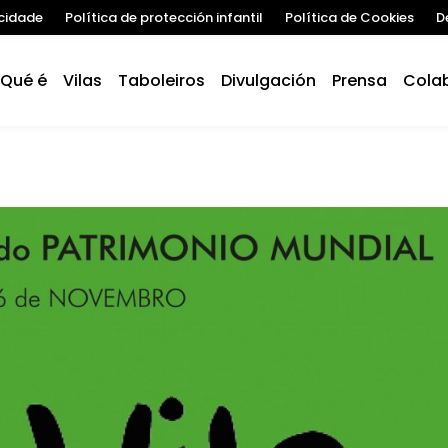
acidade
Política de protección infantil
Política de Cookies
D
Qué é
Vilas
Taboleiros
Divulgación
Prensa
Cola