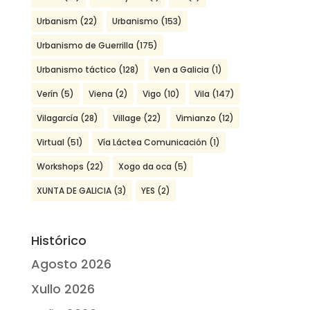
Urbanism
(22)
Urbanismo
(153)
Urbanismo de Guerrilla
(175)
Urbanismo táctico
(128)
Ven a Galicia
(1)
Verín
(5)
Viena
(2)
Vigo
(10)
Vila
(147)
Vilagarcía
(28)
Village
(22)
Vimianzo
(12)
Virtual
(51)
Vía Láctea Comunicación
(1)
Workshops
(22)
Xogo da oca
(5)
XUNTA DE GALICIA
(3)
YES
(2)
Histórico
Agosto 2026
Xullo 2026