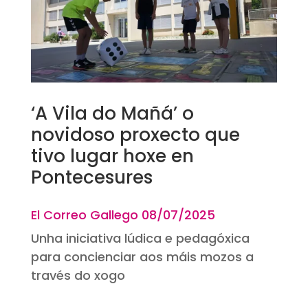
‘A Vila do Mañá’ o
novidoso proxecto que
tivo lugar hoxe en
Pontecesures
El Correo Gallego 08
/07/2025
Unha iniciativa lúdica e pedagóxica
para concienciar aos máis mozos a
través do xogo