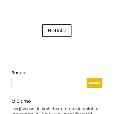
Noticia
Buscar
O último
Los jóvenes de Archidona toman la palabra
para rediseñar los espacios públicos del