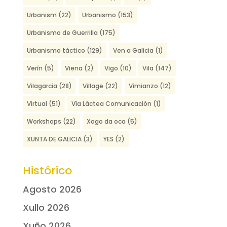
Urbanism
(22)
Urbanismo
(153)
Urbanismo de Guerrilla
(175)
Urbanismo táctico
(129)
Ven a Galicia
(1)
Verín
(5)
Viena
(2)
Vigo
(10)
Vila
(147)
Vilagarcía
(28)
Village
(22)
Vimianzo
(12)
Virtual
(51)
Vía Láctea Comunicación
(1)
Workshops
(22)
Xogo da oca
(5)
XUNTA DE GALICIA
(3)
YES
(2)
Histórico
Agosto 2026
Xullo 2026
Xuño 2026