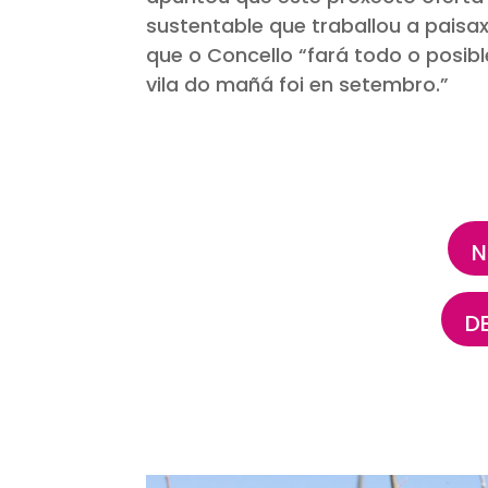
sustentable que traballou a paisa
que o Concello “fará todo o posibl
vila do mañá foi en setembro.”
N
D