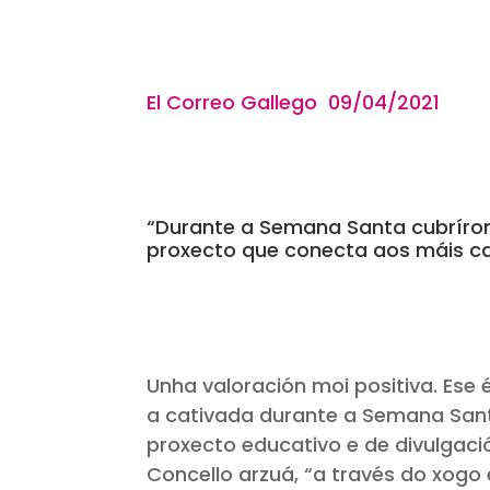
El Correo Gallego
09/04/2021
“Durante a Semana Santa cubríron
proxecto que conecta aos máis ca
Unha valoración moi positiva. Ese
a cativada durante a Semana San
proxecto educativo e de divulgac
Concello arzuá, “a través do xogo