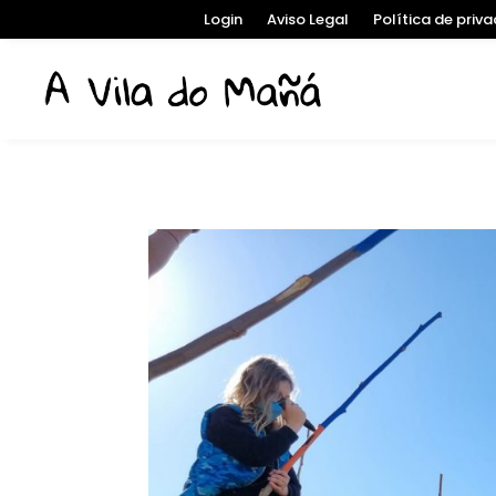
Login
Aviso Legal
Política de priv