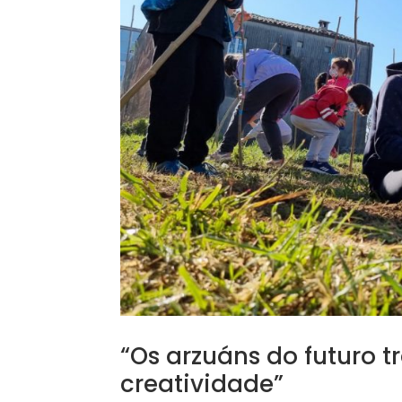
“Os arzuáns do futuro t
creatividade”