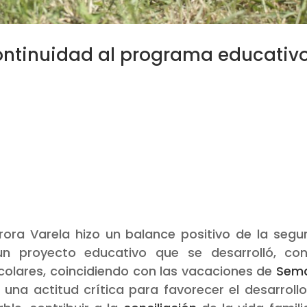
ontinuidad al programa educativ
urora Varela hizo un balance positivo de la seg
un proyecto educativo que se desarrolló, con
scolares, coincidiendo con las vacaciones de
Sem
una actitud crítica para favorecer el desarroll