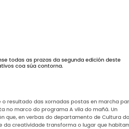
se todas as prazas da segunda edición deste
tivos coa súa contorna.
 é o resultado das xornadas postas en marcha pa
ta no marco do programa A vila do mañá. Un
ión que, en verbas do departamento de Cultura d
 e da creatividade transforma o lugar que habit