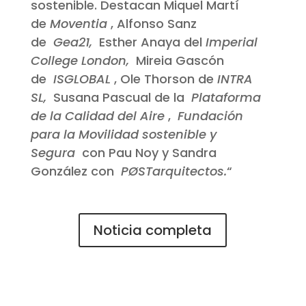
sostenible. Destacan Miquel Martí
de
Moventia
, Alfonso Sanz
de
Gea21,
Esther Anaya del
Imperial
College London,
Mireia Gascón
de
ISGLOBAL
, Ole Thorson de
INTRA
SL,
Susana Pascual de la
Plataforma
de la Calidad del Aire
,
Fundación
para la Movilidad sostenible y
Segura
con Pau Noy y Sandra
González con
PØSTarquitectos.
“
Noticia completa