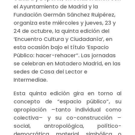
el Ayuntamiento de Madrid y la
Fundación Germán Sánchez Ruipérez,
organiza este miércoles y jueves, 23 y
24 de octubre, la quinta edición del
‘Encuentro Cultura y Ciudadanía’, en
esta ocasión bajo el título ‘Espacio
Público: hacer-rehacer”. Las jornadas
se celebran en Matadero Madrid, en las
sedes de Casa del Lector e
Intermediae.
Esta quinta edición gira en torno al
concepto de “espacio público”, su
apropiación –tanto individual como
colectiva– y su co-construcción –
social, antropológica, político-
democrática, material, simbólica o