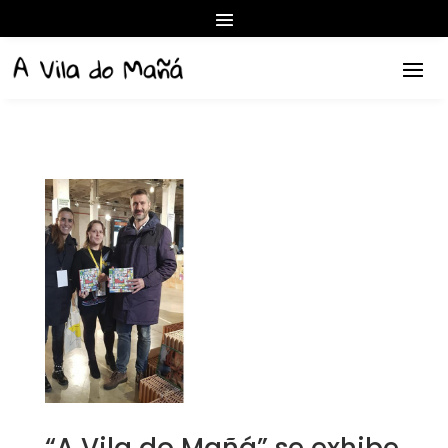
“A Vila do Mañá” se exhibe