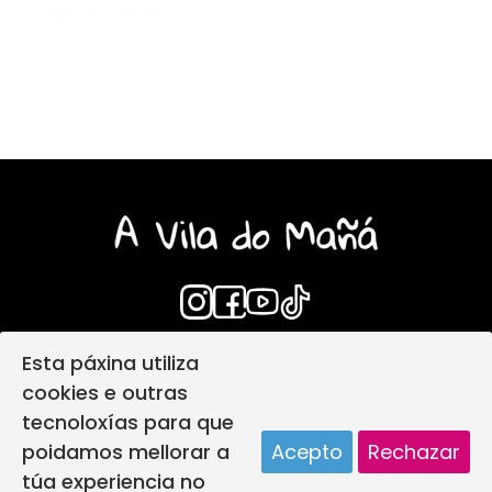
Esta páxina utiliza
Login
Aviso Legal
cookies e outras
Política de privacidade
tecnoloxías para que
Política de protección infantil
poidamos mellorar a
Acepto
Rechazar
Política de Cookies
Deseño web
túa experiencia no