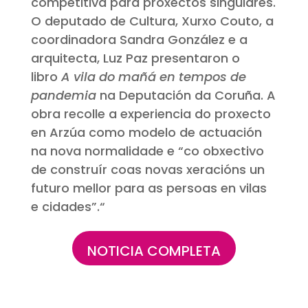
competitiva para proxectos singulares.
O deputado de Cultura, Xurxo Couto, a
coordinadora Sandra González e a
arquitecta, Luz Paz presentaron o
libro
A vila do mañá en tempos de
pandemia
na Deputación da Coruña. A
obra recolle a experiencia do proxecto
en Arzúa como modelo de actuación
na nova normalidade e “co obxectivo
de construír coas novas xeracións un
futuro mellor para as persoas en vilas
e cidades”.
“
NOTICIA COMPLETA