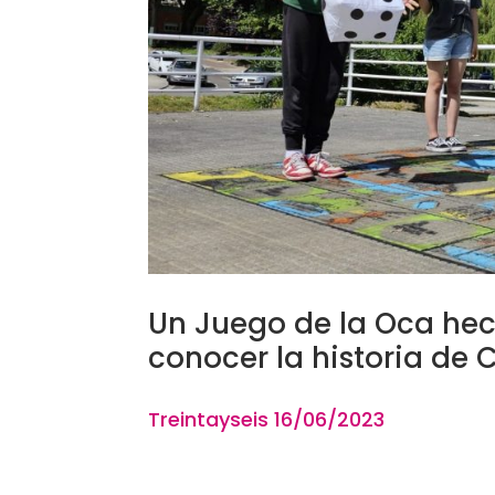
Un Juego de la Oca hec
conocer la historia de 
Treintayseis 16
/06
/