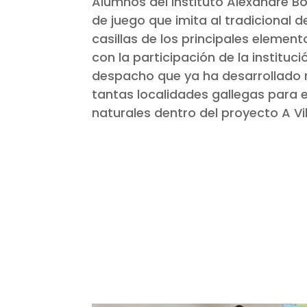
Alumnos del instituto Alexandre B
de juego que imita al tradicional d
casillas de los principales element
con la participación de la institu
despacho que ya ha desarrollado 
tantas localidades gallegas para e
naturales dentro del proyecto A Vi