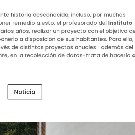
sante historia desconocida, incluso, por muchos
oner remedio a esto, el profesorado del
Instituto
arios años, realizar un proyecto con el objetivo d
ponerlo a disposición de sus habitantes. Para ello,
ravés de distintos proyectos anuales -además del
te, en la recolección de datos-trata de hacerlo
Noticia