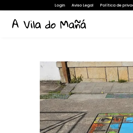
Login
Aviso Legal
Política de priv