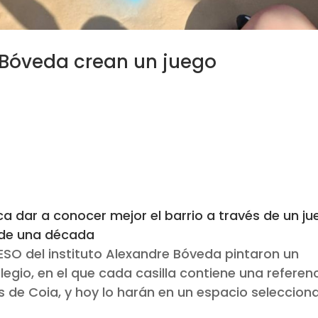
 Bóveda crean un juego
2023
ca dar a conocer mejor el barrio a través de un j
 de una década
ESO del instituto Alexandre Bóveda pintaron un
olegio, en el que cada casilla contiene una referen
 de Coia, y hoy lo harán en un espacio seleccion