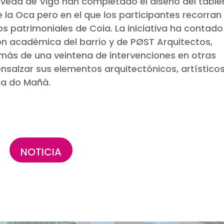
óveda de Vigo han completado el diseño del table
e la Oca pero en el que los participantes recorran 
os patrimoniales de Coia. La iniciativa ha contado
ción académica del barrio y de PØST Arquitectos,
más de una veintena de intervenciones en otras
nsalzar sus elementos arquitectónicos, artísticos
la do Mañá.
NOTICIA