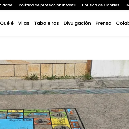
acidade
Política de protección infantil
Política de Cookies
D
Qué é
Vilas
Taboleiros
Divulgación
Prensa
Cola