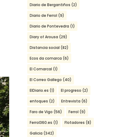
Diario de Bergantiños
(2)
Diario de Ferrol
(9)
Diario de Pontevedra
(1)
Diary of Arousa
(29)
Distancia social
(82)
Ecos da comarca
(6)
El Comarcal
(1)
El Correo Gallego
(40)
ElDiario.es
(1)
El progreso
(2)
enfoques
(2)
Entrevista
(6)
Faro de Vigo
(56)
Ferrol
(9)
Ferrol360.es
(1)
Flotadores
(8)
Galicia
(342)