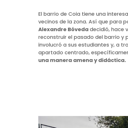
El barrio de Coia tiene una intere
vecinos de la zona. Así que para p
Alexandre Bóveda
decidió, hace v
reconstruir el pasado del barrio y 
involucró a sus estudiantes y, a t
apartado centrado, específicamen
una manera amena y didáctica.