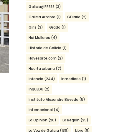
Galicia@PRESS
(3)
Galicia Artabra
(1)
GDiario
(2)
Girls
(3)
Grado
(1)
Hai Mulleres
(4)
Historia de Galicia
(1)
Hoyesarte.com
(2)
Huerta urbana
(7)
Infancia
(244)
Inmodiario
(1)
inquEDU
(2)
Instituto Alexandre Bóveda
(5)
Internacional
(4)
La Opinión
(20)
La Región
(29)
La Voz de Galicia
(139)
Libro
(8)