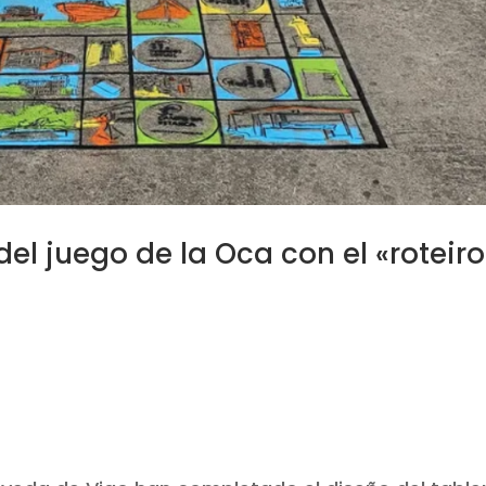
el juego de la Oca con el «roteiro
/202