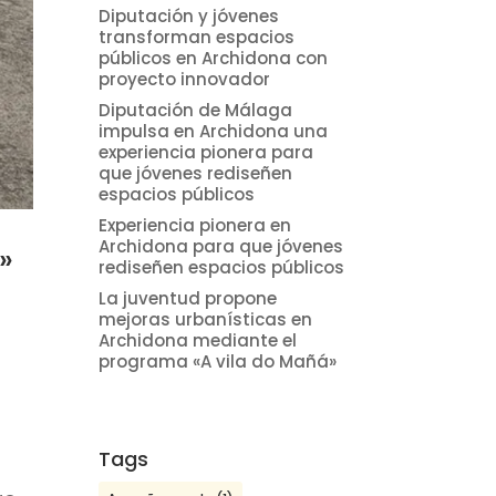
Diputación y jóvenes
transforman espacios
públicos en Archidona con
proyecto innovador
Diputación de Málaga
impulsa en Archidona una
experiencia pionera para
que jóvenes rediseñen
espacios públicos
Experiencia pionera en
Archidona para que jóvenes
»
rediseñen espacios públicos
La juventud propone
mejoras urbanísticas en
Archidona mediante el
programa «A vila do Mañá»
3
Tags