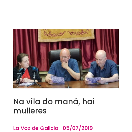
Na vila do mañá, hai
mulleres
La Voz de Galicia 05/07/2019