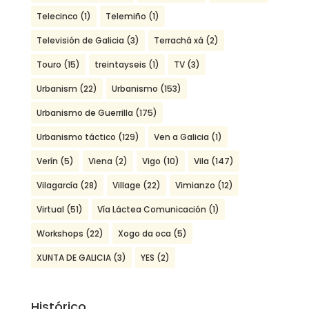
Telecinco
(1)
Telemiño
(1)
Televisión de Galicia
(3)
Terrachá xá
(2)
Touro
(15)
treintayseis
(1)
TV
(3)
Urbanism
(22)
Urbanismo
(153)
Urbanismo de Guerrilla
(175)
Urbanismo táctico
(129)
Ven a Galicia
(1)
Verín
(5)
Viena
(2)
Vigo
(10)
Vila
(147)
Vilagarcía
(28)
Village
(22)
Vimianzo
(12)
Virtual
(51)
Vía Láctea Comunicación
(1)
Workshops
(22)
Xogo da oca
(5)
XUNTA DE GALICIA
(3)
YES
(2)
Histórico