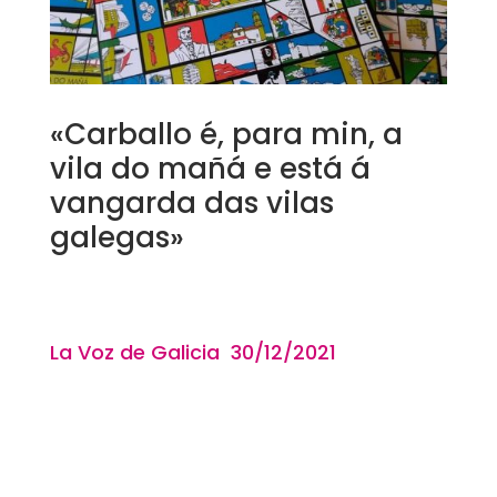
«Carballo é, para min, a
vila do mañá e está á
vangarda das vilas
galegas»
La Voz de Galicia 30/12
/2021