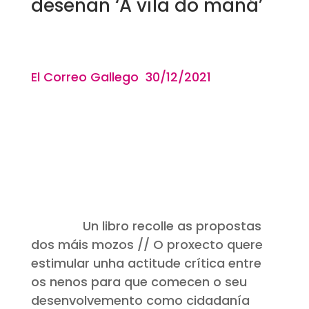
deseñan ‘A vila do mañá’
El Correo Gallego 30/12
/2021
Un libro recolle as propostas
dos máis mozos // O proxecto quere
estimular unha actitude crítica entre
os nenos para que comecen o seu
desenvolvemento como cidadanía