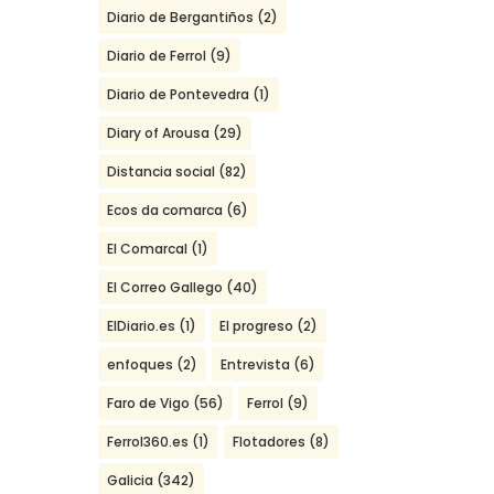
Diario de Bergantiños
(2)
Diario de Ferrol
(9)
Diario de Pontevedra
(1)
Diary of Arousa
(29)
Distancia social
(82)
Ecos da comarca
(6)
El Comarcal
(1)
El Correo Gallego
(40)
ElDiario.es
(1)
El progreso
(2)
enfoques
(2)
Entrevista
(6)
Faro de Vigo
(56)
Ferrol
(9)
Ferrol360.es
(1)
Flotadores
(8)
Galicia
(342)