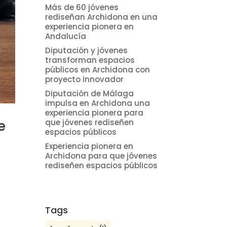
Más de 60 jóvenes
rediseñan Archidona en una
experiencia pionera en
Andalucía
Diputación y jóvenes
transforman espacios
públicos en Archidona con
proyecto innovador
Diputación de Málaga
impulsa en Archidona una
experiencia pionera para
que jóvenes rediseñen
e
espacios públicos
Experiencia pionera en
Archidona para que jóvenes
rediseñen espacios públicos
1
Tags