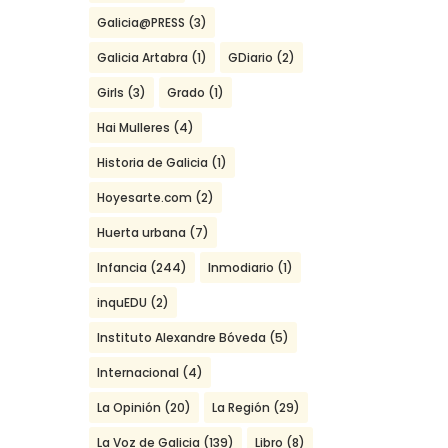
Galicia@PRESS
(3)
Galicia Artabra
(1)
GDiario
(2)
Girls
(3)
Grado
(1)
Hai Mulleres
(4)
Historia de Galicia
(1)
Hoyesarte.com
(2)
Huerta urbana
(7)
Infancia
(244)
Inmodiario
(1)
inquEDU
(2)
Instituto Alexandre Bóveda
(5)
Internacional
(4)
La Opinión
(20)
La Región
(29)
La Voz de Galicia
(139)
Libro
(8)