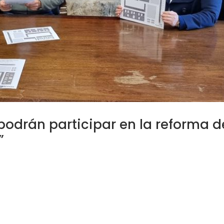
podrán participar en la reforma d
”
/202