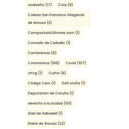
codiseño
(17)
Coia
(9)
Colexio San Francisco Vilagarcía
de Arousa
(3)
Compostela24horas.com
(1)
Concello de Carballo
(1)
Conferencia
(5)
Coronavirus
(106)
Covid
(107)
crtvg
(1)
Curtis
(6)
Código Cero
(1)
DaCoruña
(1)
Deputacion da Coruña
(1)
derecho a la ciudad
(101)
Diari de Sabadell
(1)
Diario de Arousa
(22)