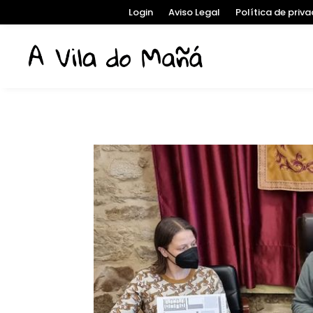
Login
Aviso Legal
Política de priv