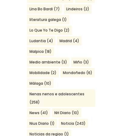
Lina Bo Bardi
(7)
Lindeiros
(2)
literatura galega
(1)
Lo Que Yo Te Digo
(2)
Ludantia
(4)
Madrid
(4)
Malpica
(18)
Medio ambiente
(3)
Miño
(3)
Mobilidade
(2)
Mondoñedo
(6)
Málaga
(10)
Nenas nenos e adolescentes
(258)
News
(41)
NH Diario
(10)
Nius Diario
(1)
Noticia
(243)
Noticias da regiao
(1)