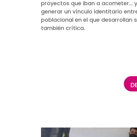
proyectos que iban a acometer… y t
generar un vínculo identitario entr
poblacional en el que desarrollan
también crítica.
D