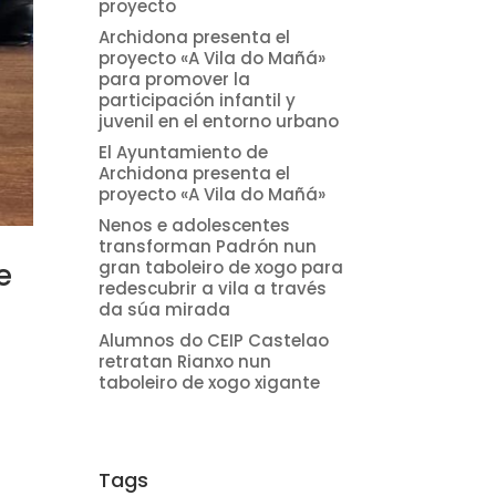
proyecto
Archidona presenta el
proyecto «A Vila do Mañá»
para promover la
participación infantil y
juvenil en el entorno urbano
El Ayuntamiento de
Archidona presenta el
proyecto «A Vila do Mañá»
Nenos e adolescentes
transforman Padrón nun
gran taboleiro de xogo para
e
redescubrir a vila a través
da súa mirada
Alumnos do CEIP Castelao
retratan Rianxo nun
taboleiro de xogo xigante
1
Tags