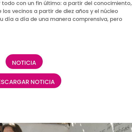
odo con un fin último: a partir del conocimiento,
e los vecinos a partir de diez años y el núcleo
 su día a día de una manera comprensiva, pero
NOTICIA
ESCARGAR NOTICIA