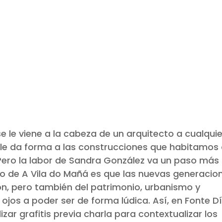
/202
 le viene a la cabeza de un arquitecto a cualquie
e le da forma a las construcciones que habitamos
Pero la labor de Sandra González va un paso más
cto de A Vila do Mañá es que las nuevas generacio
n, pero también del patrimonio, urbanismo y
 ojos a poder ser de forma lúdica. Así, en Fonte D
zar grafitis previa charla para contextualizar los