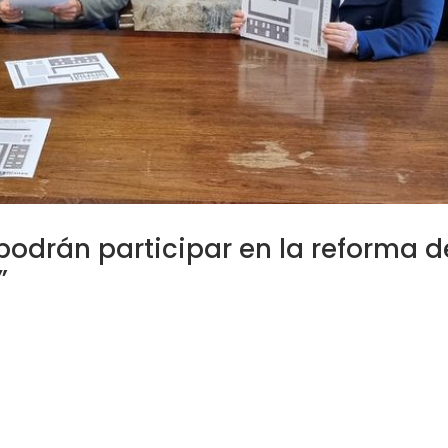
podrán participar en la reforma d
”
/202