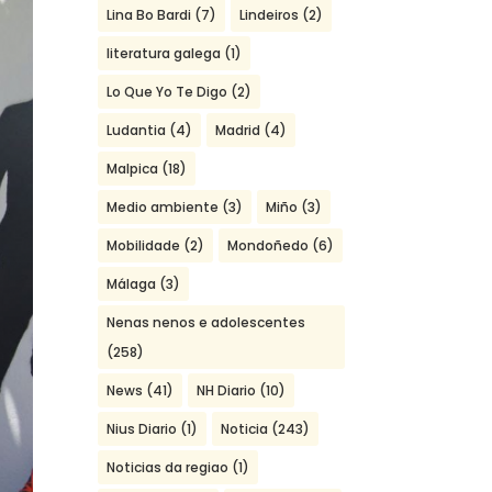
Lina Bo Bardi
(7)
Lindeiros
(2)
literatura galega
(1)
Lo Que Yo Te Digo
(2)
Ludantia
(4)
Madrid
(4)
Malpica
(18)
Medio ambiente
(3)
Miño
(3)
Mobilidade
(2)
Mondoñedo
(6)
Málaga
(3)
Nenas nenos e adolescentes
(258)
News
(41)
NH Diario
(10)
Nius Diario
(1)
Noticia
(243)
Noticias da regiao
(1)