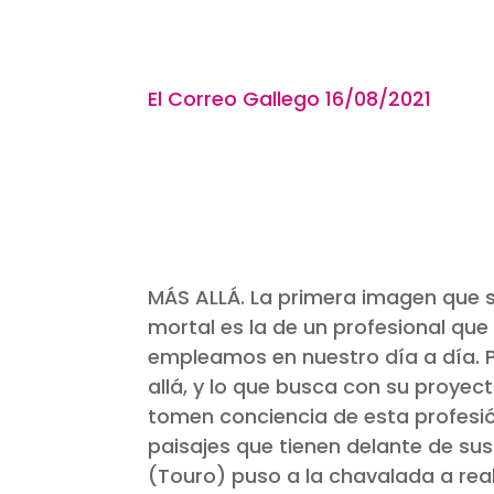
El Correo Gallego 16/08
MÁS ALLÁ. La primera imagen que se
mortal es la de un profesional qu
empleamos en nuestro día a día. 
allá, y lo que busca con su proye
tomen conciencia de esta profesió
paisajes que tienen delante de sus
(Touro) puso a la chavalada a reali