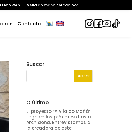
eseño web
A vila do mañá creada por
boran
Contacto
Buscar
O último
El proyecto “A Vila do Mañá”
llega en los próximos días a
Archidona. Entrevistamos a
la creadora de este