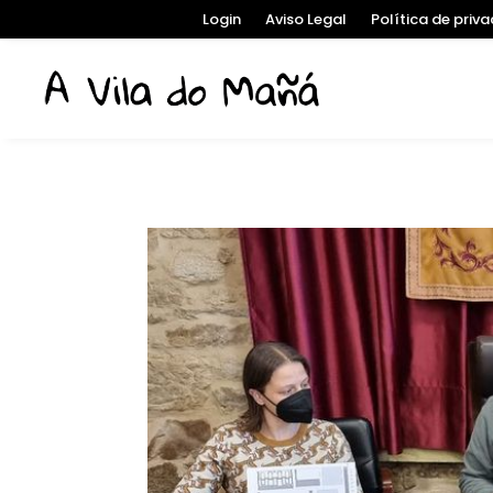
Login
Aviso Legal
Política de priv