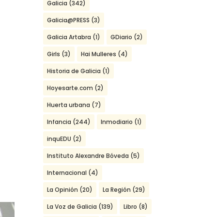
Galicia
(342)
Galicia@PRESS
(3)
Galicia Artabra
(1)
GDiario
(2)
Girls
(3)
Hai Mulleres
(4)
Historia de Galicia
(1)
Hoyesarte.com
(2)
Huerta urbana
(7)
Infancia
(244)
Inmodiario
(1)
inquEDU
(2)
Instituto Alexandre Bóveda
(5)
Internacional
(4)
La Opinión
(20)
La Región
(29)
La Voz de Galicia
(139)
Libro
(8)