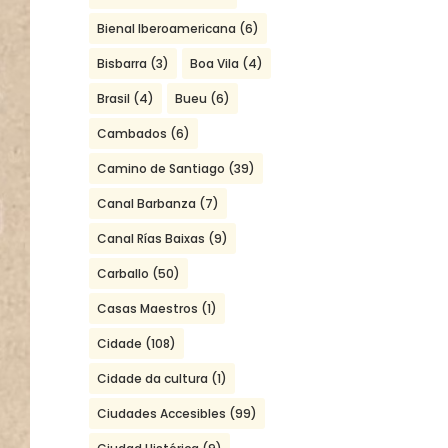
Bienal Iberoamericana
(6)
Bisbarra
(3)
Boa Vila
(4)
Brasil
(4)
Bueu
(6)
Cambados
(6)
Camino de Santiago
(39)
Canal Barbanza
(7)
Canal Rías Baixas
(9)
Carballo
(50)
Casas Maestros
(1)
Cidade
(108)
Cidade da cultura
(1)
Ciudades Accesibles
(99)