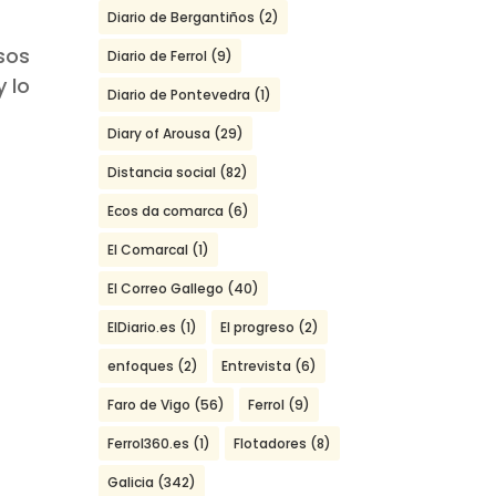
Diario de Bergantiños
(2)
esos
Diario de Ferrol
(9)
y lo
Diario de Pontevedra
(1)
Diary of Arousa
(29)
Distancia social
(82)
Ecos da comarca
(6)
El Comarcal
(1)
El Correo Gallego
(40)
ElDiario.es
(1)
El progreso
(2)
enfoques
(2)
Entrevista
(6)
Faro de Vigo
(56)
Ferrol
(9)
Ferrol360.es
(1)
Flotadores
(8)
Galicia
(342)