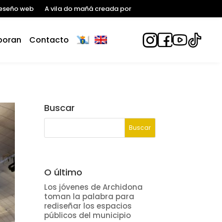
eseño web
A vila do mañá creada por
boran
Contacto
Buscar
O último
Los jóvenes de Archidona
toman la palabra para
rediseñar los espacios
públicos del municipio