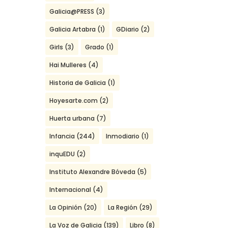
Galicia@PRESS
(3)
Galicia Artabra
(1)
GDiario
(2)
Girls
(3)
Grado
(1)
Hai Mulleres
(4)
Historia de Galicia
(1)
Hoyesarte.com
(2)
Huerta urbana
(7)
Infancia
(244)
Inmodiario
(1)
inquEDU
(2)
Instituto Alexandre Bóveda
(5)
Internacional
(4)
La Opinión
(20)
La Región
(29)
La Voz de Galicia
(139)
Libro
(8)