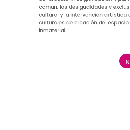
común, las desigualdades y exclu
cultural y la intervención artística
culturales de creación del espacio p
inmaterial.
“
N