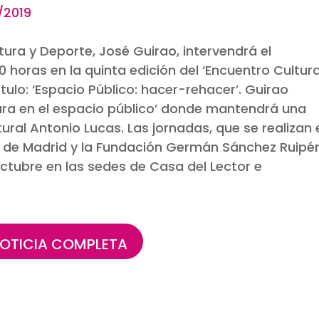
– Logopress 22/10/201
ltura y Deporte, José Guirao, intervendrá el
00 horas en la quinta edición del ‘Encuentro Cultur
tulo: ‘Espacio Público: hacer-rehacer’. Guirao
tura en el espacio público’ donde mantendrá una
ural Antonio Lucas. Las jornadas, que se realizan 
 de Madrid y la Fundación Germán Sánchez Ruipér
octubre en las sedes de Casa del Lector e
OTICIA COMPLETA