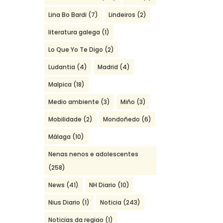
Lina Bo Bardi
(7)
Lindeiros
(2)
literatura galega
(1)
Lo Que Yo Te Digo
(2)
Ludantia
(4)
Madrid
(4)
Malpica
(18)
Medio ambiente
(3)
Miño
(3)
Mobilidade
(2)
Mondoñedo
(6)
Málaga
(10)
Nenas nenos e adolescentes
(258)
News
(41)
NH Diario
(10)
Nius Diario
(1)
Noticia
(243)
Noticias da regiao
(1)