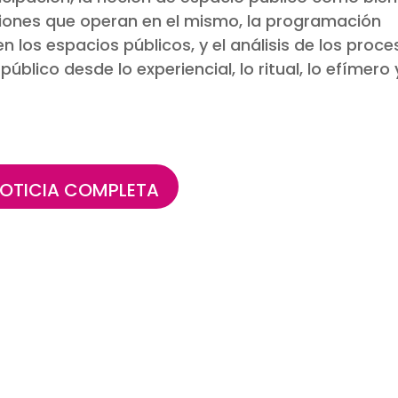
siones que operan en el mismo, la programación
 en los espacios públicos, y el análisis de los proc
úblico desde lo experiencial, lo ritual, lo efímero 
OTICIA COMPLETA