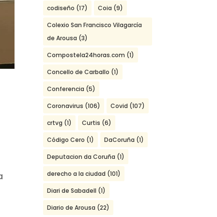
codiseño
(17)
Coia
(9)
Colexio San Francisco Vilagarcía
de Arousa
(3)
Compostela24horas.com
(1)
Concello de Carballo
(1)
Conferencia
(5)
Coronavirus
(106)
Covid
(107)
19
crtvg
(1)
Curtis
(6)
Código Cero
(1)
DaCoruña
(1)
Deputacion da Coruña
(1)
derecho a la ciudad
(101)
a
Diari de Sabadell
(1)
Diario de Arousa
(22)