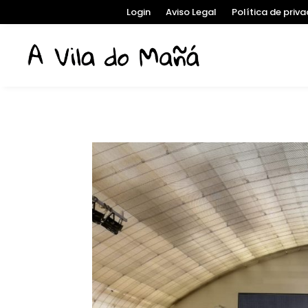
Login
Aviso Legal
Política de priv