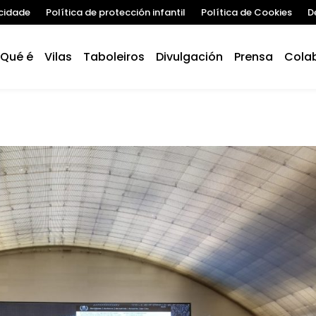
acidade
Política de protección infantil
Política de Cookies
D
Qué é
Vilas
Taboleiros
Divulgación
Prensa
Cola