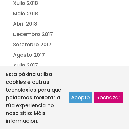
Xullo 2018
Maio 2018
Abril 2018
Decembro 2017
Setembro 2017
Agosto 2017
Xullo 2017
Esta páxina utiliza
Xuño 2017
cookies e outras
Maio 2017
tecnoloxías para que
Decembro 2016
poidamos mellorar a
Acepto
Rechazar
túa experiencia no
noso sitio:
Máis
información.