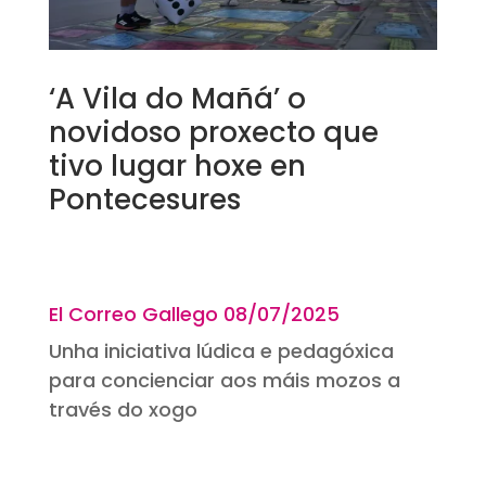
‘A Vila do Mañá’ o
novidoso proxecto que
tivo lugar hoxe en
Pontecesures
El Correo Gallego 08
/07/2025
Unha iniciativa lúdica e pedagóxica
para concienciar aos máis mozos a
través do xogo