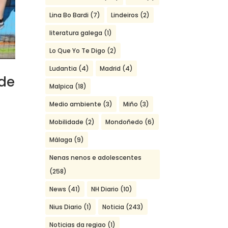
Lina Bo Bardi
(7)
Lindeiros
(2)
literatura galega
(1)
Lo Que Yo Te Digo
(2)
Ludantia
(4)
Madrid
(4)
 de
Malpica
(18)
Medio ambiente
(3)
Miño
(3)
Mobilidade
(2)
Mondoñedo
(6)
Málaga
(9)
Nenas nenos e adolescentes
(258)
News
(41)
NH Diario
(10)
Nius Diario
(1)
Noticia
(243)
Noticias da regiao
(1)