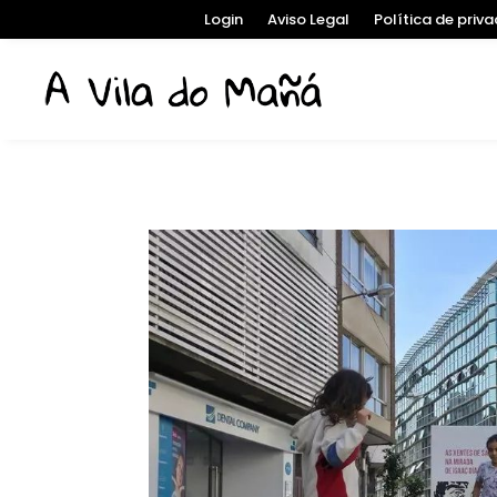
Login
Aviso Legal
Política de priv