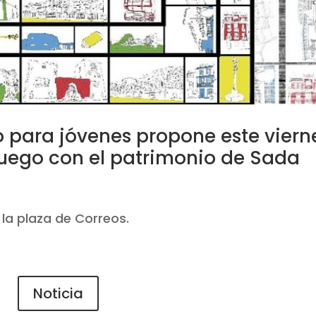
 para jóvenes propone este viern
 juego con el patrimonio de Sada
25
la plaza de Correos.
Noticia