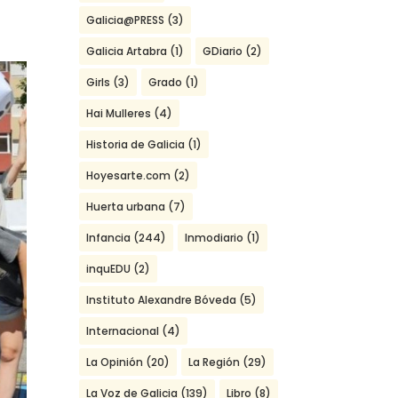
Galicia@PRESS
(3)
Galicia Artabra
(1)
GDiario
(2)
Girls
(3)
Grado
(1)
Hai Mulleres
(4)
Historia de Galicia
(1)
Hoyesarte.com
(2)
Huerta urbana
(7)
Infancia
(244)
Inmodiario
(1)
inquEDU
(2)
Instituto Alexandre Bóveda
(5)
Internacional
(4)
La Opinión
(20)
La Región
(29)
La Voz de Galicia
(139)
Libro
(8)