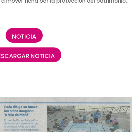
a a mover ficha por la protección del patrimonio.
NOTICIA
ESCARGAR NOTICIA