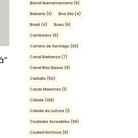
Bienal Iberoamericana
(6)
Bisbarra
(3)
Boa Vila
(4)
Brasil
(4)
Bueu
(6)
Cambados
(6)
Camino de Santiago
(39)
Canal Barbanza
(7)
á”
Canal Rías Baixas
(9)
Carballo
(50)
Casas Maestros
(1)
Cidade
(108)
Cidade da cultura
(1)
Ciudades Accesibles
(99)
Ciudad Histórica
(9)