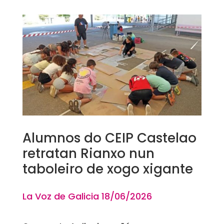
Alumnos do CEIP Castelao
retratan Rianxo nun
taboleiro de xogo xigante
La Voz de Galicia 18
/06/2026