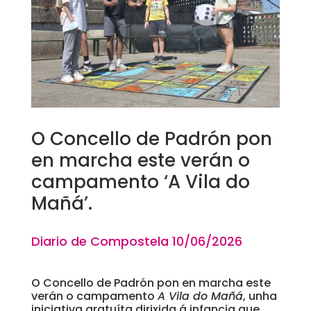
O Concello de Padrón pon
en marcha este verán o
campamento ‘A Vila do
Mañá’.
Diario de Compostela 10
/06/2026
O Concello de Padrón pon en marcha este
verán o campamento
A Vila do Mañá
, unha
iniciativa gratuíta dirixida á infancia que