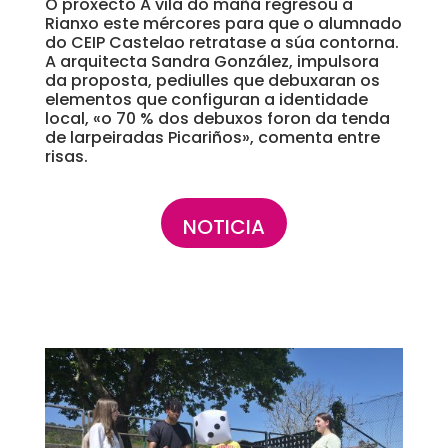
O proxecto A vila do mañá regresou a
Rianxo este mércores para que o alumnado
do CEIP Castelao retratase a súa contorna.
A arquitecta Sandra González, impulsora
da proposta, pediulles que debuxaran os
elementos que configuran a identidade
local, «o 70 % dos debuxos foron da tenda
de larpeiradas Picariños», comenta entre
risas.
NOTICIA