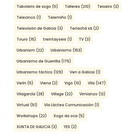
Taboleiro de xogo
(5)
Talleres
(210)
Teixeiro
(3)
Telecinco
(1)
Telemiño
(1)
Televisión de Galicia
(3)
Terrachá xá
(2)
Touro
(15)
treintayseis
(1)
TV
(3)
Urbanism
(22)
Urbanismo
(153)
Urbanismo de Guerrilla
(175)
Urbanismo táctico
(129)
Ven a Galicia
(1)
Verín
(5)
Viena
(2)
Vigo
(10)
Vila
(147)
Vilagarcía
(28)
Village
(22)
Vimianzo
(12)
Virtual
(51)
Vía Láctea Comunicación
(1)
Workshops
(22)
Xogo da oca
(5)
XUNTA DE GALICIA
(3)
YES
(2)