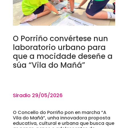
O Porriño convértese nun
laboratorio urbano para
que a mocidade deseñe a
súa “Vila do Mañá”
Siradio 29
/05/2026
O Concello do Porriño pon en marcha “A
Vila do Mañá”, unha innovadora proposta
educativa, cultural e urbana que busca que