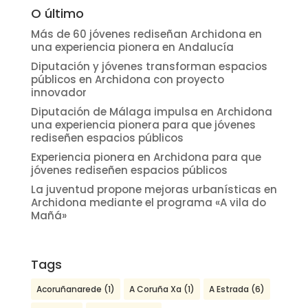
O último
Más de 60 jóvenes rediseñan Archidona en
una experiencia pionera en Andalucía
Diputación y jóvenes transforman espacios
públicos en Archidona con proyecto
innovador
Diputación de Málaga impulsa en Archidona
una experiencia pionera para que jóvenes
rediseñen espacios públicos
Experiencia pionera en Archidona para que
jóvenes rediseñen espacios públicos
La juventud propone mejoras urbanísticas en
Archidona mediante el programa «A vila do
Mañá»
Tags
Acoruñanarede
(1)
A Coruña Xa
(1)
A Estrada
(6)