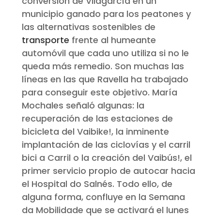
conversión de Vilagarcía en un
municipio ganado para los peatones y
las alternativas sostenibles de
transporte
frente al humeante
automóvil que cada uno utiliza si no le
queda más remedio. Son muchas las
líneas en las que Ravella ha trabajado
para conseguir este objetivo. María
Mochales señaló algunas: la
recuperación de las estaciones de
bicicleta del Vaibike!, la inminente
implantación de las ciclovías y el carril
bici a Carril o la creación del Vaibús!, el
primer servicio propio de autocar hacia
el Hospital do Salnés. Todo ello, de
alguna forma, confluye en la Semana
da
Mobilidade
que se activará el lunes