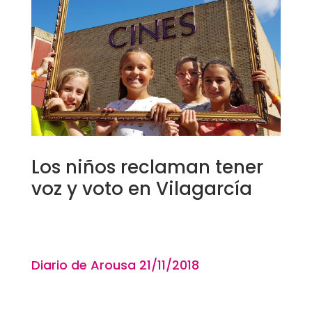
Los niños reclaman tener
voz y voto en Vilagarcía
Diario de Arousa 21
/11
/2018