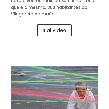
hoxe o venres máis de 300 nenos, ou o
que é o mesmo, 300 habitantes da
Vilagarcía do mañá.”
Ir al video